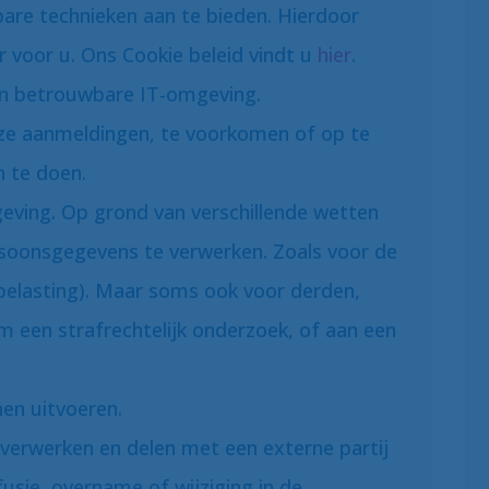
bare technieken aan te bieden. Hierdoor
 voor u. Ons Cookie beleid vindt u
hier
.
en betrouwbare IT-omgeving.
ze aanmeldingen, te voorkomen of op te
 te doen.
geving. Op grond van verschillende wetten
ersoonsgegevens te verwerken. Zoals voor de
ebelasting). Maar soms ook voor derden,
om een strafrechtelijk onderzoek, of aan een
en uitvoeren.
erwerken en delen met een externe partij
fusie, overname of wijziging in de