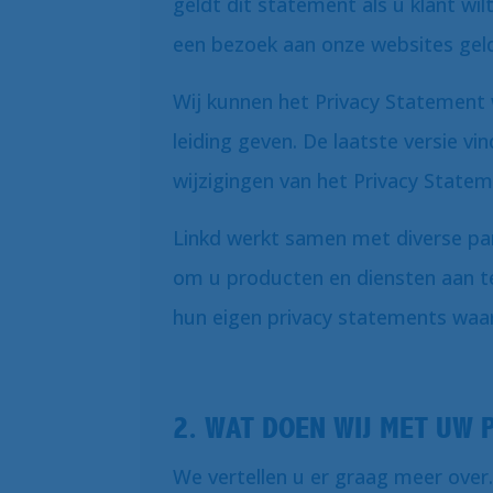
geldt dit statement als u klant wil
een bezoek aan onze websites gel
Wij kunnen het Privacy Statement 
leiding geven. De laatste versie vin
wijzigingen van het Privacy Statem
Linkd werkt samen met diverse part
om u producten en diensten aan te
hun eigen privacy statements waar
2. WAT DOEN WIJ MET UW
We vertellen u er graag meer over