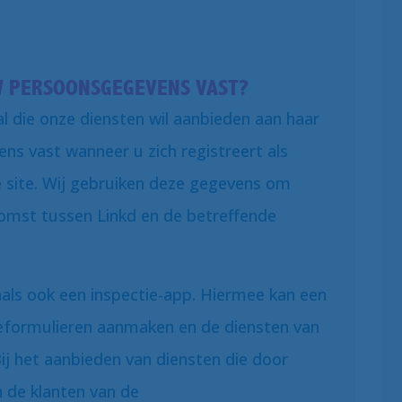
W PERSOONSGEGEVENS VAST?
l die onze diensten wil aanbieden aan haar
ns vast wanneer u zich registreert als
 site. Wij gebruiken deze gegevens om
komst tussen Linkd en de betreffende
als ook een inspectie-app. Hiermee kan een
eformulieren aanmaken en de diensten van
ij het aanbieden van diensten die door
 de klanten van de