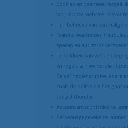
Cookies en daarmee vergelijk
wordt onze website relevanter
Ten behoeve van een veilige 
Fraude, waaronder frauduleu
sporen en audits/onderzoeken
Te voldoen aan wet- en regel
en regels zijn we verplicht p
Belastingdienst (btw, energi
zoals de politie als het gaat 
toezichthouder.
Accountantscontroles te kunn
Persoonsgegevens te kunnen v
bij (de voorbereiding op een) 