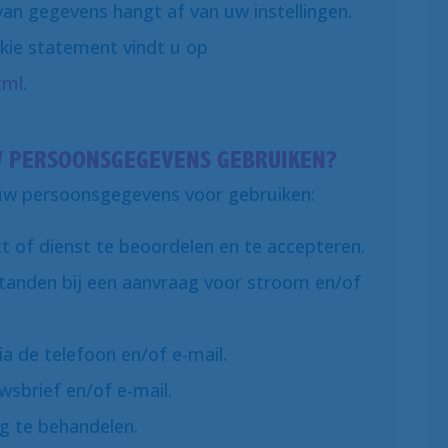
van gegevens hangt af van uw instellingen.
kie statement vindt u op
tml
.
W PERSOONSGEGEVENS GEBRUIKEN?
uw persoonsgegevens voor gebruiken:
 of dienst te beoordelen en te accepteren.
tanden bij een aanvraag voor stroom en/of
a de telefoon en/of e-mail.
wsbrief en/of e-mail.
ng te behandelen.