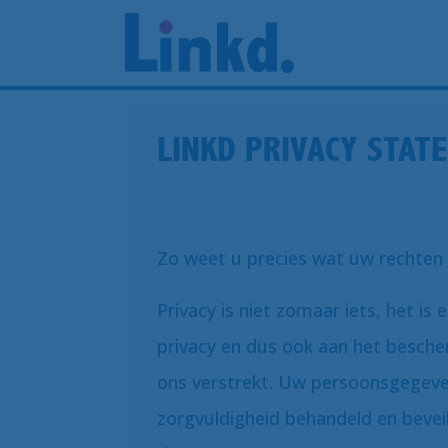
LINKD PRIVACY STAT
Zo weet u precies wat uw rechten e
Privacy is niet zomaar iets, het is
privacy en dus ook aan het besch
ons verstrekt. Uw persoonsgegev
zorgvuldigheid behandeld en beveil