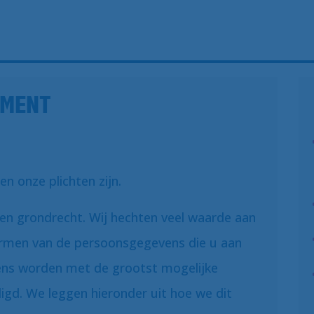
EMENT
n onze plichten zijn.
 een grondrecht. Wij hechten veel waarde aan
ermen van de persoonsgegevens die u aan
ens worden met de grootst mogelijke
igd. We leggen hieronder uit hoe we dit