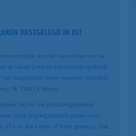
AKEN VASTGELEGD IN DIT
verantwoordelijk voor het verwerken van uw
t de labels Linkd en Aansluitingregelen.nl.
mer van Koophandel onder nummer 39033047
weg 18, 1382 LX Weesp.
 wanneer wij om uw persoonsgegevens
uiken. Deze uitgangspunten gelden voor
t, of u nu klant bent of bent geweest. Ook