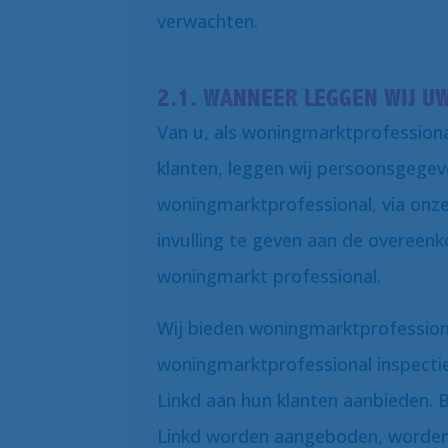
verwachten.
2.1. WANNEER LEGGEN WIJ U
Van u, als woningmarktprofessiona
klanten, leggen wij persoonsgegeve
woningmarktprofessional, via onze
invulling te geven aan de overeen
woningmarkt professional.
Wij bieden woningmarktprofession
woningmarktprofessional inspecti
Linkd aan hun klanten aanbieden. B
Linkd worden aangeboden, worden