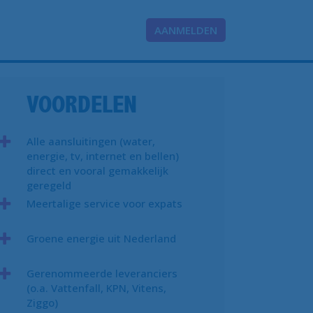
AANMELDEN
VOORDELEN
Alle aansluitingen (water,
energie, tv, internet en bellen)
direct en vooral gemakkelijk
geregeld
Meertalige service voor expats
Groene energie uit Nederland
Gerenommeerde leveranciers
(o.a. Vattenfall, KPN, Vitens,
Ziggo)