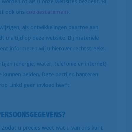
t worden of als u onze websites bezoekt. Bij
dt ook ons
cookiestatement
.
wijzigen, als ontwikkelingen daartoe aan
dt u altijd op deze website. Bij materiele
ent informeren wij u hierover rechtstreeks.
ijen (energie, water, telefonie en internet)
 kunnen beiden. Deze partijen hanteren
op Linkd geen invloed heeft.
 PERSOONSGEGEVENS?
. Zodat u precies weet wat u van ons kunt