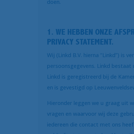
doen.
1. WE HEBBEN ONZE AFSPR
PRIVACY STATEMENT.
Wij (Linkd B.V. hierna “Linkd”) is 
persoonsgegevens. Linkd bestaat ui
Linkd is geregistreerd bij de Ka
en is gevestigd op Leeuwenveldse
Hieronder leggen we u graag uit
vragen en waarvoor wij deze gebr
iedereen die contact met ons heef